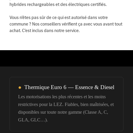
hybrides rechargeables et des électriques certifiés.
Vous n’êtes pas sûr de ce qui est autorisé dans votre
commune ? Nos conseillers vérifient ça avec vous avant tout
achat. C’est inclus dans notre service.
●
Thermique Euro 6 — Essence & Diesel
Les motorisations les plus récentes et les moins
restrictives pour la LEZ. Fiables, bien maîtrisées, et
disponibles sur toute notre gamme (Classe A, C,
GLA, GLC…).