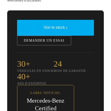
Mercedes d’occasion.
Voir le stock
DEMANDER UN ESSAI
30+
24
VÉHICULES EN STOCK
MOIS DE GARANTIE
40+
ANS D’EXPERTISE
LABEL OFFICIEL
Mercedes-Benz
Certified