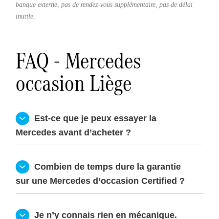
banque externe, pas de rendez-vous supplémentaire, pas de délai
inutile.
FAQ - Mercedes
occasion Liège
  Est-ce que je peux essayer la 
Mercedes avant d’acheter ?
  Combien de temps dure la garantie 
sur une Mercedes d’occasion Certified ?
  Je n’y connais rien en mécanique. 