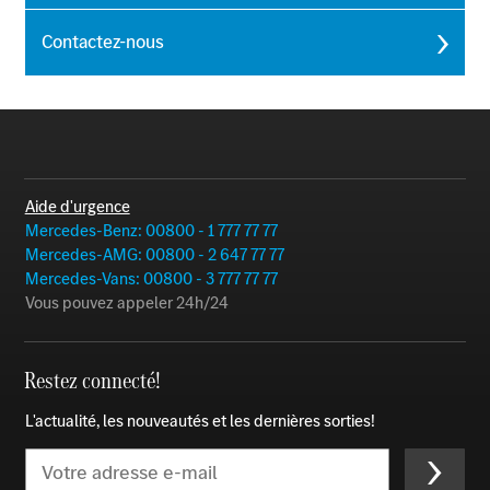
Contactez-nous
Aide d'urgence
Mercedes-Benz: 00800 - 1 777 77 77
Mercedes-AMG: 00800 - 2 647 77 77
Mercedes-Vans: 00800 - 3 777 77 77
Vous pouvez appeler 24h/24
Restez connecté!
L'actualité, les nouveautés et les dernières sorties!
Email