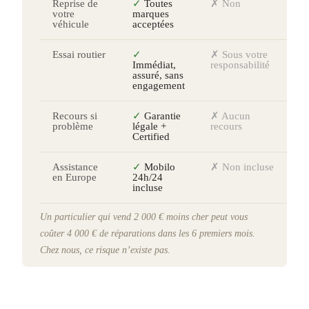
Reprise de
✓
Toutes
✗ Non
votre
marques
véhicule
acceptées
Essai routier
✓
✗ Sous votre
Immédiat,
responsabilité
assuré, sans
engagement
Recours si
✓
Garantie
✗ Aucun
problème
légale +
recours
Certified
Assistance
✓
Mobilo
✗ Non incluse
en Europe
24h/24
incluse
Un particulier qui vend 2 000 € moins cher peut vous
coûter 4 000 € de réparations dans les 6 premiers mois.
Chez nous, ce risque n’existe pas.