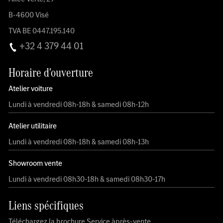
B-4600 Visé
TVA BE 0447.195.140
+32 4 379 44 01
Horaire d'ouverture
Atelier voiture
Lundi à vendredi 08h-18h & samedi 08h-12h
Atelier utilitaire
Lundi à vendredi 08h-18h & samedi 08h-13h
Showroom vente
Lundi à vendredi 08h30-18h & samedi 08h30-17h
Liens spécifiques
Téléchargez la brochure Service àprès-vente